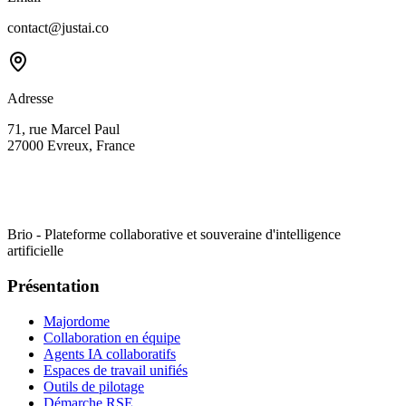
contact@justai.co
Adresse
71, rue Marcel Paul
27000 Evreux, France
Brio - Plateforme collaborative et souveraine d'intelligence
artificielle
Présentation
Majordome
Collaboration en équipe
Agents IA collaboratifs
Espaces de travail unifiés
Outils de pilotage
Démarche RSE